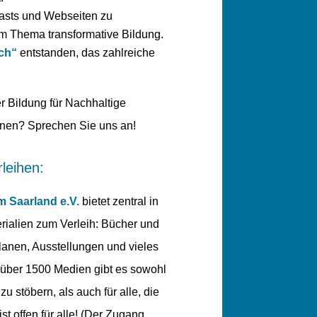
casts und Webseiten zu
um Thema transformative Bildung.
ch“
entstanden, das zahlreiche
 Bildung für Nachhaltige
önnen? Sprechen Sie uns an!
leihen:
m Saarland e.V.
bietet zentral in
ialien zum Verleih: Bücher und
anen, Ausstellungen und vieles
über 1500 Medien gibt es sowohl
u stöbern, als auch für alle, die
t offen für alle! (Der Zugang