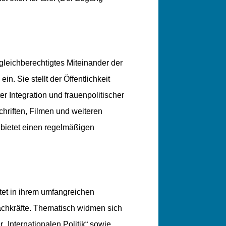
.
n gleichberechtigtes Miteinander der
. Sie stellt der Öffentlichkeit
er Integration und frauenpolitischer
hriften, Filmen und weiteren
bietet einen regelmäßigen
tet in ihrem umfangreichen
chkräfte. Thematisch widmen sich
 „Internationalen Politik“ sowie