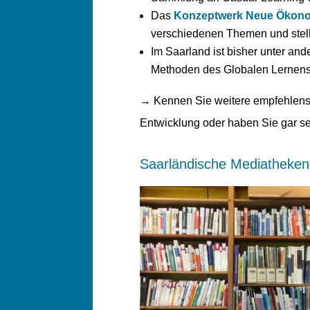
Das
Konzeptwerk Neue Ökon
verschiedenen Themen und stellt
Im Saarland ist bisher unter and
Methoden des Globalen Lernens 
→ Kennen Sie weitere empfehlensw
Entwicklung oder haben Sie gar se
Saarländische Mediatheken 