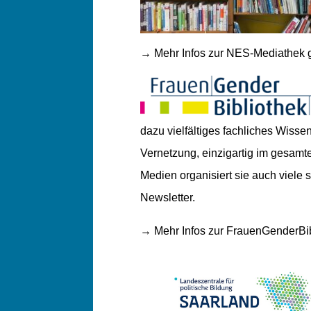
→ Mehr Infos zur NES-Mediathek g
dazu vielfältiges fachliches Wissen
Vernetzung, einzigartig im gesam
Medien organisiert sie auch viel
Newsletter.
→ Mehr Infos zur FrauenGenderBibl