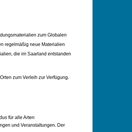
ldungsmaterialien zum Globalen
en regelmäßig neue Materialien
alien, die im Saarland entstanden
rten zum Verleih zur Verfügung.
us für alle Arten
ungen und Veranstaltungen. Der