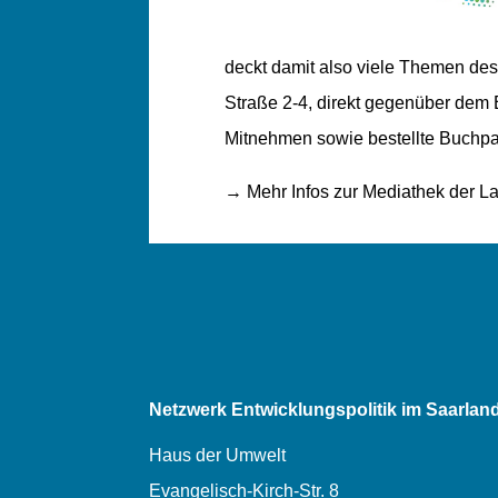
deckt damit also viele Themen des 
Straße 2-4, direkt gegenüber dem E
Mitnehmen sowie bestellte Buchpa
→ Mehr Infos zur Mediathek der La
Netzwerk Entwicklungspolitik im Saarland
Haus der Umwelt
Evangelisch-Kirch-Str. 8