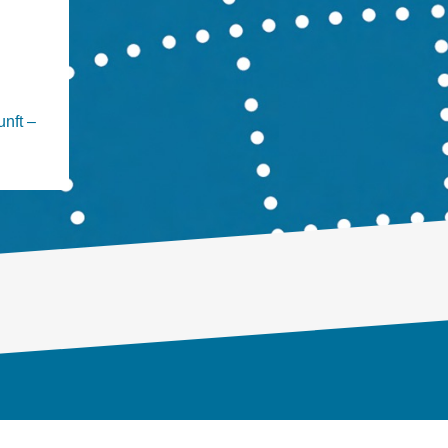
nft –