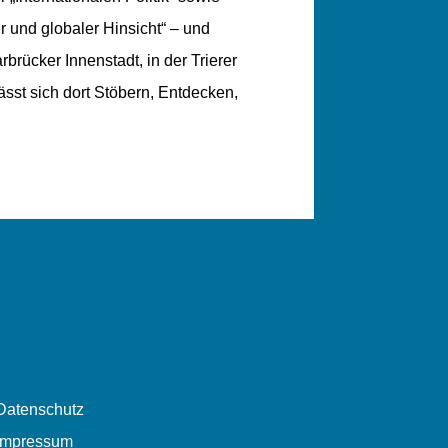
r und globaler Hinsicht“ – und
rücker Innenstadt, in der Trierer
sst sich dort Stöbern, Entdecken,
Datenschutz
Impressum