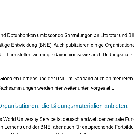
 und Datenbanken umfassende Sammlungen an Literatur und Bi
ltige Entwicklung (BNE). Auch publizieren einige Organisation
. Hier stellen wir einige davon vor, sowie auch Bildungsmateri
Globalen Lernens und der BNE im Saarland auch an mehreren O
chsammlungen werden hier weiter unten vorgestellt.
rganisationen, die Bildungsmaterialien anbieten:
 World University Service ist deutschlandweit der zentrale Fund
en Lernens und der BNE, aber auch für entsprechende Fortbild