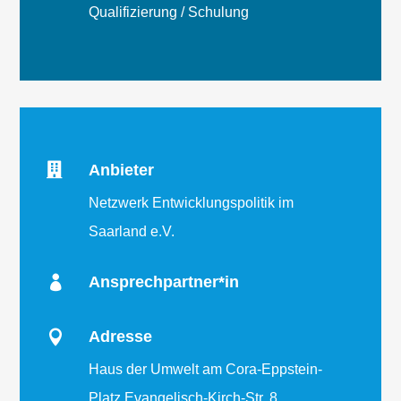
Qualifizierung / Schulung

Anbieter
Netzwerk Entwicklungspolitik im
Saarland e.V.

Ansprechpartner*in

Adresse
Haus der Umwelt am Cora-Eppstein-
Platz Evangelisch-Kirch-Str. 8