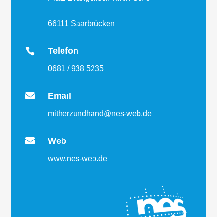
66111 Saarbrücken

Telefon
0681 / 938 5235

Email
mitherzundhand@nes-web.de

Web
www.nes-web.de