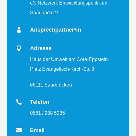
c/o Netzwerk Entwicklungspolitik im
Saarland e.V.

Ansprechpartner*in

Adresse
Haus der Umwelt am Cora-Eppstein-
Platz Evangelisch-Kirch-Str. 8
66111 Saarbrücken

Telefon
0681 / 938 5235

Email