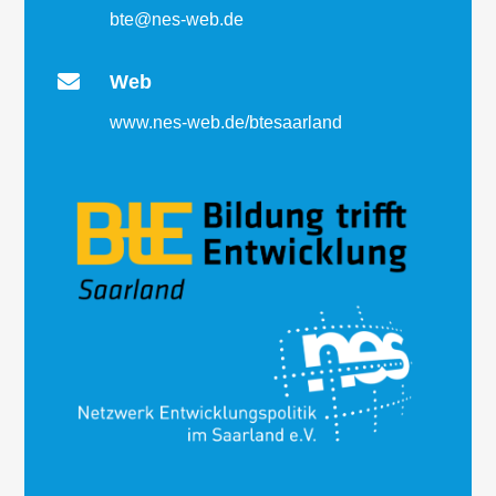
bte@nes-web.de

Web
www.nes-web.de/btesaarland