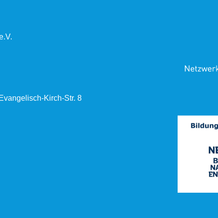
e.V.
vangelisch-Kirch-Str. 8