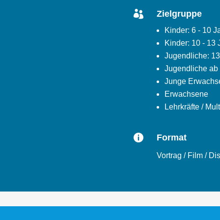

Zielgruppe
Kinder: 6 - 10 
Kinder: 10 - 13 
Jugendliche: 13 
Jugendliche ab 
Junge Erwachse
Erwachsene
Lehrkräfte / Mul

Format
Vortrag / Film / D