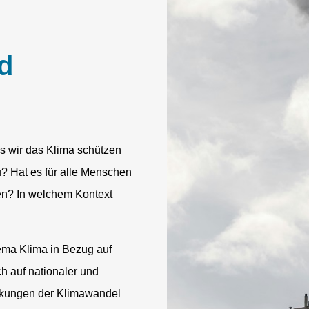
d
s wir das Klima schützen
? Hat es für alle Menschen
en? In welchem Kontext
hema Klima in Bezug auf
h auf nationaler und
irkungen der Klimawandel