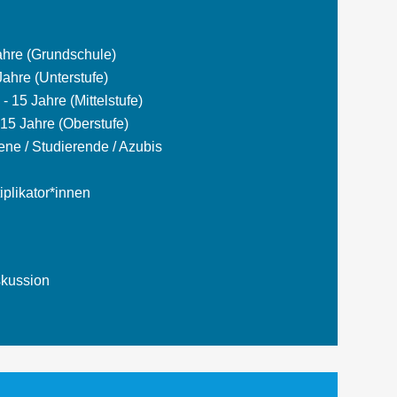
Jahre (Grundschule)
Jahre (Unterstufe)
- 15 Jahre (Mittelstufe)
15 Jahre (Oberstufe)
ne / Studierende / Azubis
tiplikator*innen
iskussion