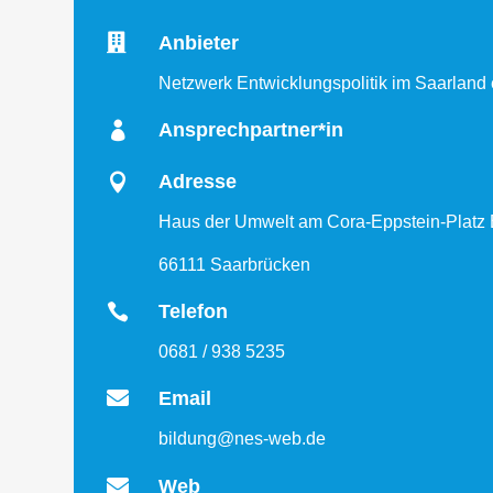

Anbieter
Netzwerk Entwicklungspolitik im Saarland 

Ansprechpartner*in

Adresse
Haus der Umwelt am Cora-Eppstein-Platz E
66111 Saarbrücken

Telefon
0681 / 938 5235

Email
bildung@nes-web.de

Web