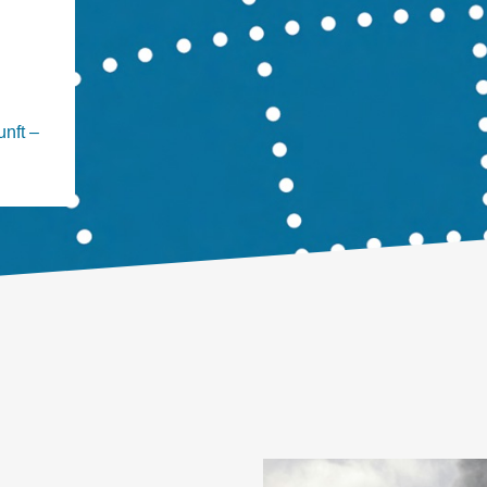
nft –