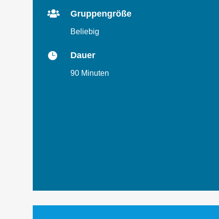

Gruppengröße
Beliebig

Dauer
90 Minuten