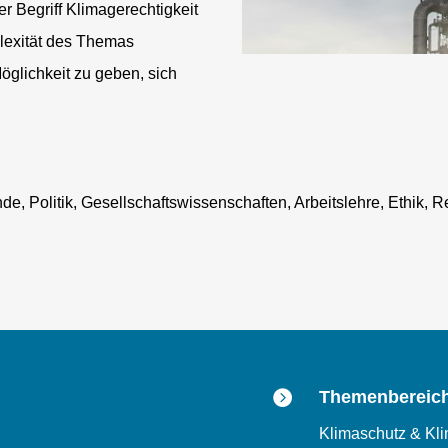
er Begriff Klimagerechtigkeit
plexität des Themas
öglichkeit zu geben, sich
e, Politik, Gesellschaftswissenschaften, Arbeitslehre, Ethik, R

Themenbereic
Klimaschutz & Kli